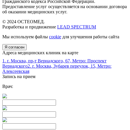
Гражданского кодекса Российской Федерации.
Предоставление услуг осуществляется на основании договора
об оказании медицинских услуг.
© 2024 ОСТЕОМЕД.
Разработка и продвижение
LEAD SPECTRUM
Мы используем файлы
cookie
для улучшения работы сайта
Я согласен
Адреса медицинских клиник на карте
1. г. Москва, пр-т Вернадского, 67, Метро: Проспект
Вернадского
2. г. Москва, Зубарев переулок, 15, Метро:
Алексеевская
Запись на прием
Врач: