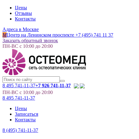
Цены
Отзывы
Контакты
Адреса в Москве
M
Центр на Ленинском проспекте
+7 (495) 741 11 37
Заказать обратный звонок
ПН-ВС с 10:00 до 20:00
8 495
741-11-37
+7 926 741-11-37
ПН-ВС с 10:00 до 20:00
8 495
741-11-37
Цены
Записаться
Контакты
8 (495) 741-11-37