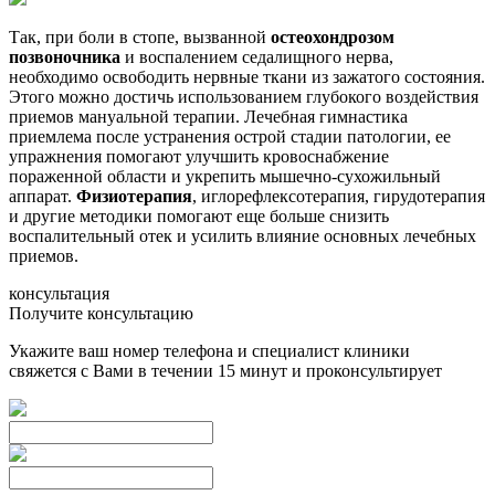
Так, при боли в стопе, вызванной
остеохондрозом
позвоночника
и воспалением седалищного нерва,
необходимо освободить нервные ткани из зажатого состояния.
Этого можно достичь использованием глубокого воздействия
приемов мануальной терапии. Лечебная гимнастика
приемлема после устранения острой стадии патологии, ее
упражнения помогают улучшить кровоснабжение
пораженной области и укрепить мышечно-сухожильный
аппарат.
Физиотерапия
, иглорефлексотерапия, гирудотерапия
и другие методики помогают еще больше снизить
воспалительный отек и усилить влияние основных лечебных
приемов.
консультация
Получите консультацию
Укажите ваш номер телефона и специалист клиники
свяжется с Вами в течении 15 минут и проконсультирует