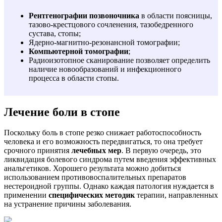
Рентгенографии позвоночника
в области поясницы,
тазово-крестцового сочленения, тазобедренного
сустава, стопы;
Ядерно-магнитно-резонансной томографии;
Компьютерной томографии
;
Радиоизотопное сканирование позволяет определить
наличие новообразований и инфекционного
процесса в области стопы.
Лечение боли в стопе
Поскольку боль в стопе резко снижает работоспособность
человека и его возможность передвигаться, то она требует
срочного принятия
лечебных мер
. В первую очередь, это
ликвидация болевого синдрома путем введения эффективных
анальгетиков. Хорошего результата можно добиться
использованием противовоспалительных препаратов
нестероидной группы. Однако каждая патология нуждается в
применении
специфических методик
терапии, направленных
на устранение причины заболевания.