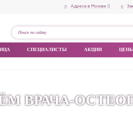
Адреса в Москве
За
ИЦА
СПЕЦИАЛИСТЫ
АКЦИИ
ЦЕН
ЁМ ВРАЧА-ОСТЕО