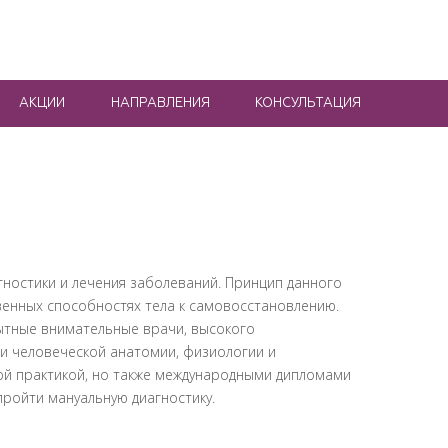
АКЦИИ
НАПРАВЛЕНИЯ
КОНСУЛЬТАЦИЯ
ностики и лечения заболеваний. Принцип данного
венных способностях тела к самовосстановлению.
ытные внимательные врачи, высокого
и человеческой анатомии, физиологии и
ой практикой, но также международными дипломами
пройти мануальную диагностику.