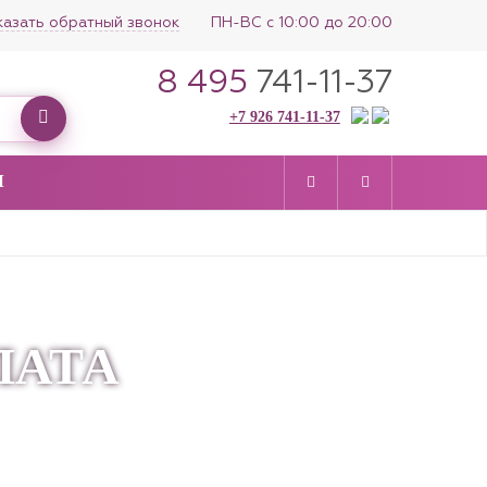
казать обратный звонок
ПН-ВС с 10:00 до 20:00
8 495
741-11-37
+7 926 741-11-37
Ы
ПАТА