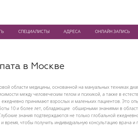
ТЬ
СПЕЦИАЛИСТЫ
АДРЕСА
ОНЛАЙН ЗАПИСЬ
пата в Москве
вой области медицины, основанной на мануальных техниках диаг
симости между человеческим телом и психикой, а также в естест
 ежедневно принимают взрослых и маленьких пациентов. Это оп
боты 10 и более лет, обладающие обширными знаниями в област
лубокие знания подтверждаются не только глобальной ежедневн
и время, чтобы получить индивидуальную консультацию врача и 