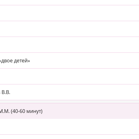
«двое детей»
В.В.
.М. (40-60 минут)