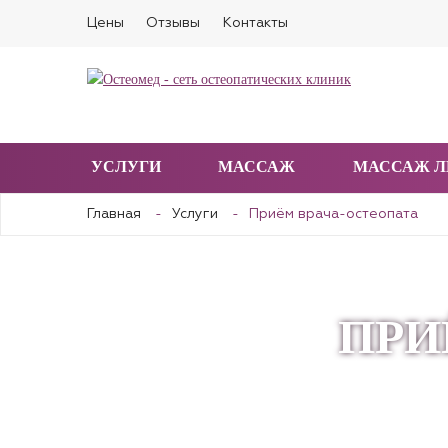
Цены
Отзывы
Контакты
УСЛУГИ
МАССАЖ
МАССАЖ Л
Главная
Услуги
Приём врача-остеопата
ПРИ