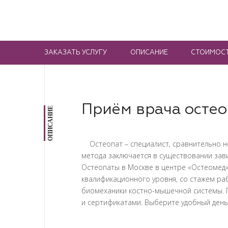
ЗАКАЗАТЬ УСЛУГУ
ОПИСАНИЕ
СТОИМОС
Приём врача остео
ОПИСАНИЕ
Остеопат – специалист, сравнительно но
метода заключается в существовании зави
Остеопаты в Москве в центре «Остеомед»
квалификационного уровня, со стажем ра
биомеханики костно-мышечной системы. Г
и сертификатами. Выберите удобный день 