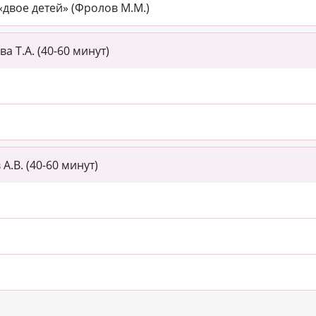
«двое детей» (Фролов М.М.)
а Т.А. (40-60 минут)
А.В. (40-60 минут)