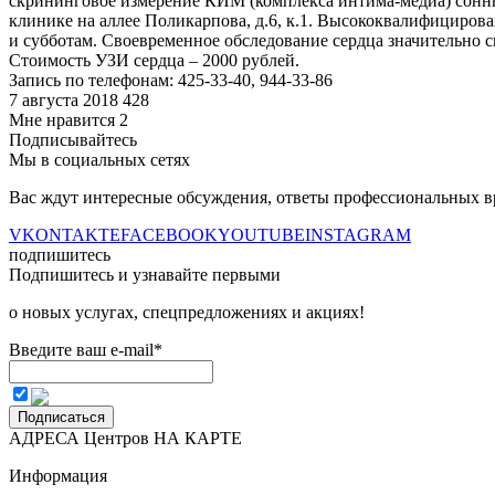
скрининговое измерение КИМ (комплекса интима-медиа) сонны
клинике на аллее Поликарпова, д.6, к.1. Высококвалифициро
и субботам. Своевременное обследование сердца значительно с
Стоимость УЗИ сердца – 2000 рублей.
Запись по телефонам: 425-33-40, 944-33-86
7 августа 2018
428
Мне нравится
2
Подписывайтесь
Мы в социальных сетях
Вас ждут интересные обсуждения, ответы профессиональных в
VKONTAKTE
FACEBOOK
YOUTUBE
INSTAGRAM
подпишитесь
Подпишитесь и узнавайте первыми
о новых услугах, спецпредложениях и акциях!
Введите ваш e-mail*
Подписаться
АДРЕСА Центров НА КАРТЕ
Информация