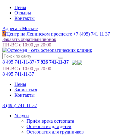
Цены
Отзывы
Контакты
Адреса в Москве
M
Центр на Ленинском проспекте
+7 (495) 741 11 37
Заказать обратный звонок
ПН-ВС с 10:00 до 20:00
8 495
741-11-37
+7 926 741-11-37
ПН-ВС с 10:00 до 20:00
8 495
741-11-37
Цены
Записаться
Контакты
8 (495) 741-11-37
Услуги
Приём врача остеопата
Остеопатия для детей
Остеопатия для грудничков