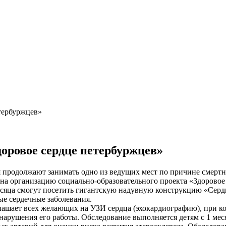
тербуржцев»
оровое сердце петербуржцев»
я продолжают занимать одно из ведущих мест по причине смертн
 на организацию социально-образовательного проекта «Здоровое 
есяца смогут посетить гигантскую надувную конструкцию «Серд
ые сердечные заболевания.
шает всех желающих на УЗИ сердца (эхокардиографию), при кот
нарушения его работы. Обследование выполняется детям с 1 мес