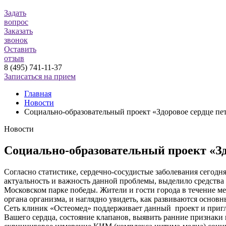
Задать
вопрос
Заказать
звонок
Оставить
отзыв
8 (495) 741-11-37
Записаться на прием
Главная
Новости
Социально-образовательный проект «Здоровое сердце пе
Новости
Социально-образовательный проект «Зд
Согласно статистике, сердечно-сосудистые заболевания сегодн
актуальность и важность данной проблемы, выделило средства
Московском парке победы. Жители и гости города в течение м
органа организма, и наглядно увидеть, как развиваются основн
Сеть клиник «Остеомед» поддерживает данный проект и пригла
Вашего сердца, состояние клапанов, выявить ранние признаки 