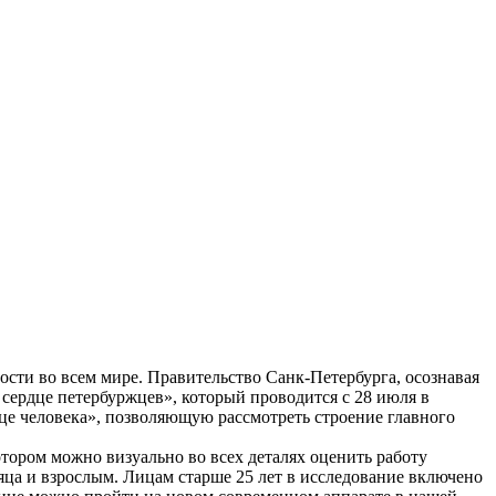
ости во всем мире. Правительство Санк-Петербурга, осознавая
сердце петербуржцев», который проводится с 28 июля в
це человека», позволяющую рассмотреть строение главного
ором можно визуально во всех деталях оценить работу
яца и взрослым. Лицам старше 25 лет в исследование включено