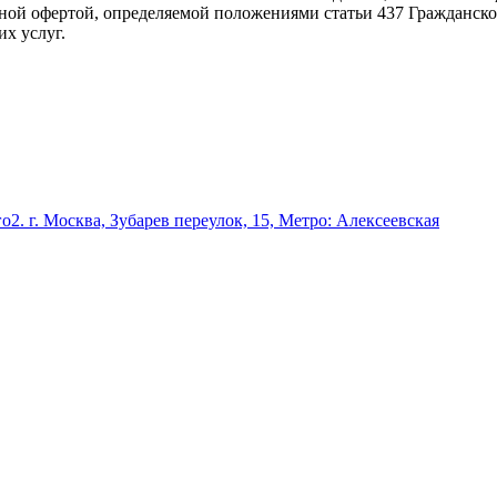
ной офертой, определяемой положениями статьи 437 Гражданско
х услуг.
го
2. г. Москва, Зубарев переулок, 15, Метро: Алексеевская