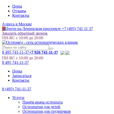
Цены
Отзывы
Контакты
Адреса в Москве
M
Центр на Ленинском проспекте
+7 (495) 741 11 37
Заказать обратный звонок
ПН-ВС с 10:00 до 20:00
8 495
741-11-37
+7 926 741-11-37
ПН-ВС с 10:00 до 20:00
8 495
741-11-37
Цены
Записаться
Контакты
8 (495) 741-11-37
Услуги
Приём врача остеопата
Остеопатия для детей
Остеопатия для грудничков