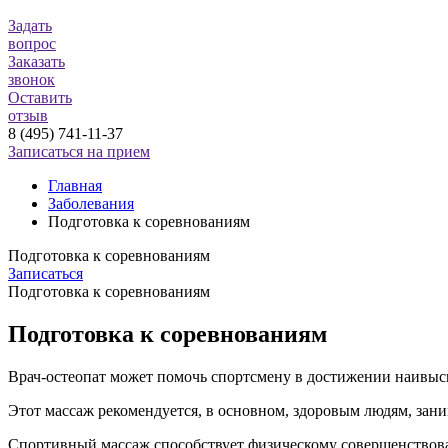
Задать
вопрос
Заказать
звонок
Оставить
отзыв
8 (495) 741-11-37
Записаться на прием
Главная
Заболевания
Подготовка к соревнованиям
Подготовка к соревнованиям
Записаться
Подготовка к соревнованиям
Подготовка к соревнованиям
Врач-остеопат может помочь спортсмену в достижении наивысш
Этот массаж рекомендуется, в основном, здоровым людям, за
Спортивный массаж способствует физическому совершенствова