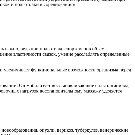
овок и подготовки к соревнованиям.
нь важно, ведь при подготовке спортсменов объем
шение эластичности связок, умение расслаблять определенные
й и увеличивает функциональные возможности организма перед
евнований. Он мобилизует восстанавливающие силы организма,
ровочных нагрузок восстановительному массажу уделяется
новообразования, опухли, варикоз, туберкулез, венерические