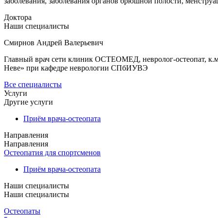
заболевания, заболевания органов брюшной полости, менструа
Доктора
Наши специалисты
Смирнов Андрей Валерьевич
Главный врач сети клиник ОСТЕОМЕД, невролог-остеопат, к.м
Неве» при кафедре неврологии СПбИУВЭ
Все специалисты
Услуги
Другие услуги
Приём врача-остеопата
Направления
Направления
Остеопатия для спортсменов
Приём врача-остеопата
Наши специалисты
Наши специалисты
Остеопаты