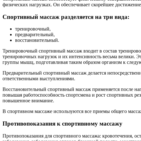
физических нагрузках. Он обеспечивает скорейшее достижение
Спортивный массаж разделяется на три вида:
тренировочный,
предварительный,
восстановительный.
Тренировочный спортивный массаж входит в состав тренировоч
тренировочных нагрузок и их интенсивность весьма велики. Э
группы мышц, подготавливая таким образом организм к след
Предварительный спортивный массаж делается непосредственн
ответственными выступлениями.
Восстановительный спортивный массаж применяется после нагр
повышая работоспособность спортсмена и рост спортивных рез
повышенное внимание.
В спортивном массаже используются все приемы общего масса
Противопоказания к спортивному массажу
Противопоказания для спортивного массажа: кровотечения, ост