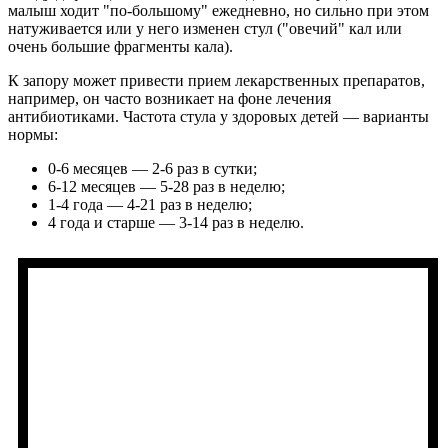
малыш ходит "по-большому" ежедневно, но сильно при этом
натуживается или у него изменен стул ("овечий" кал или
очень большие фрагменты кала).
К запору может привести прием лекарственных препаратов,
например, он часто возникает на фоне лечения
антибиотиками. Частота стула у здоровых детей — варианты
нормы:
0-6 месяцев — 2-6 раз в сутки;
6-12 месяцев — 5-28 раз в неделю;
1-4 года — 4-21 раз в неделю;
4 года и старше — 3-14 раз в неделю.