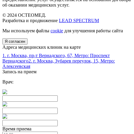
об оказании медицинских услуг.
© 2024 ОСТЕОМЕД.
Разработка и продвижение
LEAD SPECTRUM
Мы используем файлы
cookie
для улучшения работы сайта
Я согласен
Адреса медицинских клиник на карте
1. г. Москва, пр-т Вернадского, 67, Метро: Проспект
Вернадского
2. г. Москва, Зубарев переулок, 15, Метро:
Алексеевская
Запись на прием
Врач:
Время приема