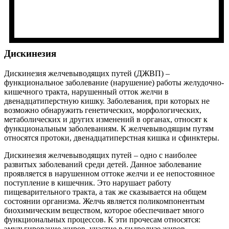
Дискинезия
Дискинезия желчевыводящих путей (ДЖВП) –
функциональное заболевание (нарушение) работы желудочно-
кишечного тракта, нарушенный отток желчи в
двенадцатиперстную кишку. Заболевания, при которых не
возможно обнаружить генетических, морфологических,
метаболических и других изменений в органах, относят к
функциональным заболеваниям. К желчевыводящим путям
относятся протоки, двенадцатиперстная кишка и сфинктеры.
Дискинезия желчевыводящих путей – одно с наиболее
развитых заболеваний среди детей. Данное заболевание
проявляется в нарушенном оттоке желчи и ее непостоянное
поступление в кишечник. Это нарушает работу
пищеварительного тракта, а так же сказывается на общем
состоянии организма. Желчь является поликомпонентым
биохимическим веществом, которое обеспечивает много
функциональных процессов. К эти прочесам относятся:
эмульгирование жиров, участие в гидролизе жиров,