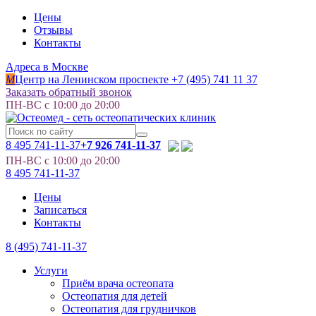
Цены
Отзывы
Контакты
Адреса в Москве
M
Центр на Ленинском проспекте
+7 (495) 741 11 37
Заказать обратный звонок
ПН-ВС с 10:00 до 20:00
8 495
741-11-37
+7 926 741-11-37
ПН-ВС с 10:00 до 20:00
8 495
741-11-37
Цены
Записаться
Контакты
8 (495) 741-11-37
Услуги
Приём врача остеопата
Остеопатия для детей
Остеопатия для грудничков