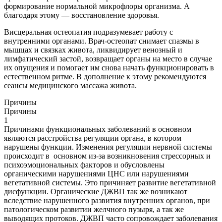
формирование нормальной микрофлоры организма. А
благодаря этому — восстановление здоровья.
Висцеральная остеопатия подразумевает работу с
внутренними органами. Врач-остеопат снимает спазмы в
мышцах и связках живота, ликвидирует венозный и
лимфатический застой, возвращает органы на место в случае
их опущения и помогает им снова начать функционировать в
естественном ритме. В дополнение к этому рекомендуются
сеансы медицинского массажа живота.
Причины
Причины
1
Причинами функциональных заболеваний в основном
являются расстройства регуляции органа, в котором
нарушены функции. Изменения регуляции нервной системы
происходит в основном из-за возникновения стрессорных и
психоэмоциональных факторов и обусловлены
органическими нарушениями ЦНС или нарушениями
вегетативной системы. Это причиняет развитие вегетативной
дисфункции. Органические ДЖВП так же возникают
вследствие нарушенного развития внутренних органов, при
патологическом развитии желчного пузыря, а так же
выводящих протоков. ДЖВП часто сопровождает заболевания