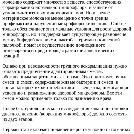
молозиво содержит множество веществ, способствующих
формированию нормальной микрофлоры и защите от
условно-патогенных микроорганизмов. Но и зрелое
материнское молока не менее ценно с точки зрения
профилактики нарушений микрофлоры кишечника. Оно не
только обеспечивает оптимальные условия для роста здоровой
микрофлоры, но и поддерживает существующее равновесие
между бифидобактериями, лактобактериями и кишечной
палочкой, помогая осуществлению полноценного
пищеварения и предотвращая развитие аллергических
реакций.
Однако при невозможности грудного вскармливания нужно
отдавать предпочтение адаптированным смесям,
обогащенным защитными факторами. Это и кисломолочные
смеси; и смеси, содержащие живые бактерии; и смеси, в
состав которых входят пребиотики — вещества, помогающие
усвоению и размножению здоровой микрофлоры. Все эти
смеси можно применять только по назначению врача.
После бактериологического исследования кала и постановки
диагноза лечение (коррекция микрофлоры) должно состоять
из двух этапов.
Первый этап включает подавление роста условно патогенных