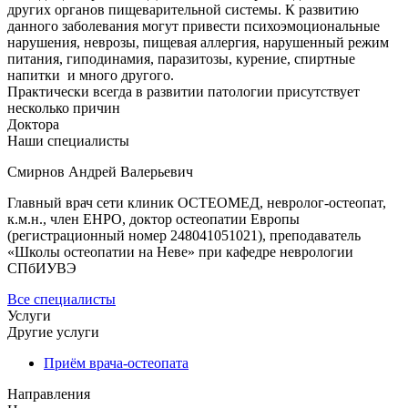
других органов пищеварительной системы. К развитию
данного заболевания могут привести психоэмоциональные
нарушения, неврозы, пищевая аллергия, нарушенный режим
питания, гиподинамия, паразитозы, курение, спиртные
напитки и много другого.
Практически всегда в развитии патологии присутствует
несколько причин
Доктора
Наши специалисты
Смирнов Андрей Валерьевич
Главный врач сети клиник ОСТЕОМЕД, невролог-остеопат,
к.м.н., член ЕНРО, доктор остеопатии Европы
(регистрационный номер 248041051021), преподаватель
«Школы остеопатии на Неве» при кафедре неврологии
СПбИУВЭ
Все специалисты
Услуги
Другие услуги
Приём врача-остеопата
Направления