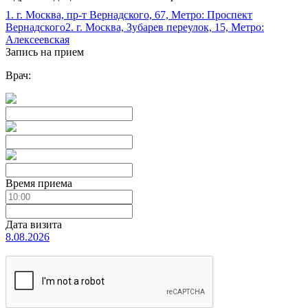
1. г. Москва, пр-т Вернадского, 67, Метро: Проспект
Вернадского
2. г. Москва, Зубарев переулок, 15, Метро:
Алексеевская
Запись на прием
Врач:
Время приема
Дата визита
8.08.2026