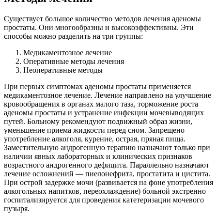
Существует большое количество методов лечения аденомы
простаты. Они многообразны и высокоэффективны. Эти
способы можно разделить на три группы:
Медикаментозное лечение
Оперативные методы лечения
Неоперативные методы
При первых симптомах аденомы простаты применяется
медикаментозное лечение. Лечение направлено на улучшение
кровообращения в органах малого таза, торможение роста
аденомы простаты и устранение инфекции мочевыводящих
путей. Больному рекомендуют подвижный образ жизни,
уменьшение приема жидкости перед сном. Запрещено
употребление алкоголя, курение, острая, пряная пища.
Заместительную андрогенную терапию назначают только при
наличии явных лабораторных и клинических признаков
возрастного андрогенного дефицита. Параллельно назначают
лечение осложнений — пиелонефрита, простатита и цистита.
При острой задержке мочи (развивается на фоне употребления
алкогольных напитков, переохлаждение) больной экстренно
госпитализируется для проведения катетеризации мочевого
пузыря.