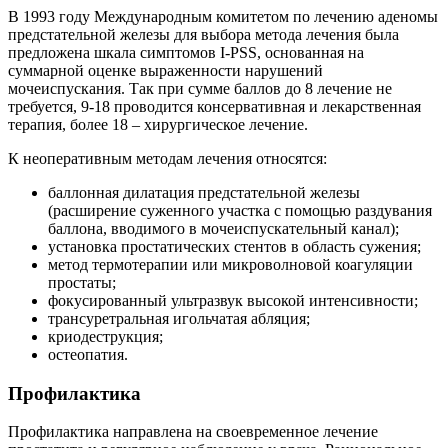
В 1993 году Международным комитетом по лечению аденомы
предстательной железы для выбора метода лечения была
предложена шкала симптомов I-PSS, основанная на
суммарной оценке выраженности нарушений
мочеиспускания. Так при сумме баллов до 8 лечение не
требуется, 9-18 проводится консервативная и лекарственная
терапия, более 18 – хирургическое лечение.
К неоперативным методам лечения относятся:
баллонная дилатация предстательной железы
(расширение суженного участка с помощью раздувания
баллона, вводимого в мочеиспускательный канал);
установка простатических стентов в область сужения;
метод термотерапии или микроволновой коагуляции
простаты;
фокусированный ультразвук высокой интенсивности;
трансуретральная игольчатая абляция;
криодеструкция;
остеопатия.
Профилактика
Профилактика направлена на своевременное лечение