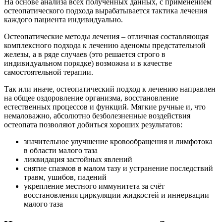
На основе анализа всех полученных данных, с применением
остеопатического подхода вырабатывается тактика лечения
каждого пациента индивидуально.
Остеопатические методы лечения – отличная составляющая
комплексного подхода к лечению аденомы предстательной
железы, а в ряде случаев (это решается строго в
индивидуальном порядке) возможна и в качестве
самостоятельной терапии.
Так или иначе, остеопатический подход к лечению направлен
на общее оздоровление организма, восстановление
естественных процессов и функций. Мягкие ручные и, что
немаловажно, абсолютно безболезненные воздействия
остеопата позволяют добиться хороших результатов:
значительное улучшение кровообращения и лимфотока
в области малого таза
ликвидация застойных явлений
снятие спазмов в малом тазу и устранение последствий
травм, ушибов, падений
укрепление местного иммунитета за счёт
восстановления циркуляции жидкостей и иннервации
малого таза