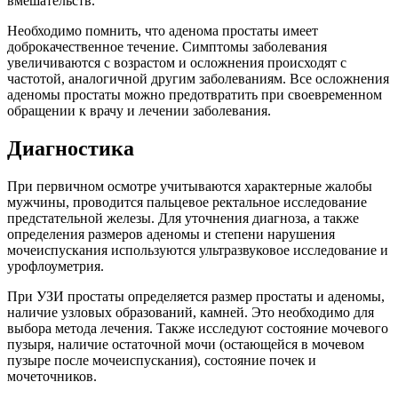
вмешательств.
Необходимо помнить, что аденома простаты имеет
доброкачественное течение. Симптомы заболевания
увеличиваются с возрастом и осложнения происходят с
частотой, аналогичной другим заболеваниям. Все осложнения
аденомы простаты можно предотвратить при своевременном
обращении к врачу и лечении заболевания.
Диагностика
При первичном осмотре учитываются характерные жалобы
мужчины, проводится пальцевое ректальное исследование
предстательной железы. Для уточнения диагноза, а также
определения размеров аденомы и степени нарушения
мочеиспускания используются ультразвуковое исследование и
урофлоуметрия.
При УЗИ простаты определяется размер простаты и аденомы,
наличие узловых образований, камней. Это необходимо для
выбора метода лечения. Также исследуют состояние мочевого
пузыря, наличие остаточной мочи (остающейся в мочевом
пузыре после мочеиспускания), состояние почек и
мочеточников.