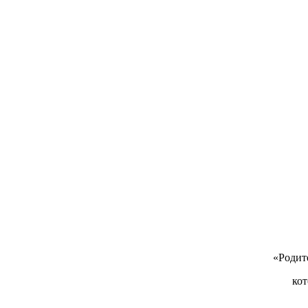
«Родит
кот