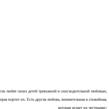
ели любят своих детей тревожной и снисходительной любовью,
орая портит их. Есть другая любовь, внимательная и спокойная,
которая делает их честными»