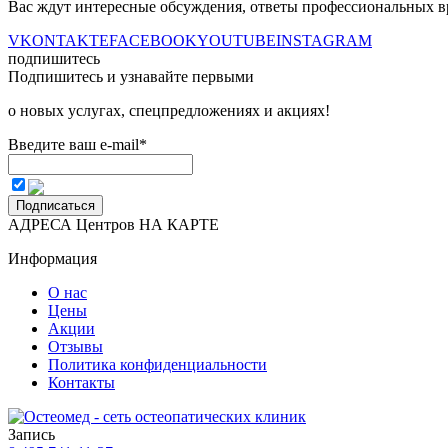
Вас ждут интересные обсуждения, ответы профессиональных в
VKONTAKTE
FACEBOOK
YOUTUBE
INSTAGRAM
подпишитесь
Подпишитесь и узнавайте первыми
о новых услугах, спецпредложениях и акциях!
Введите ваш e-mail*
Подписаться
АДРЕСА Центров НА КАРТЕ
Информация
О нас
Цены
Акции
Отзывы
Политика конфиденциальности
Контакты
Запись