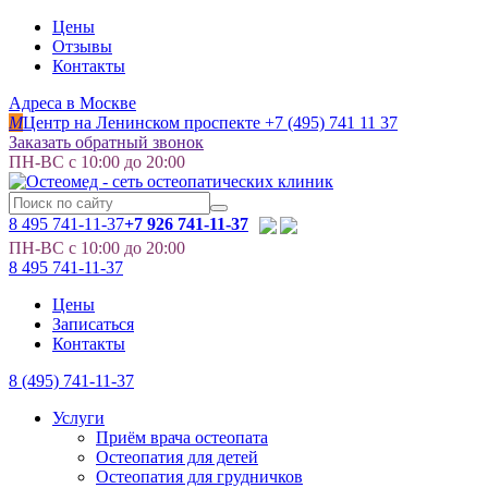
Цены
Отзывы
Контакты
Адреса в Москве
M
Центр на Ленинском проспекте
+7 (495) 741 11 37
Заказать обратный звонок
ПН-ВС с 10:00 до 20:00
8 495
741-11-37
+7 926 741-11-37
ПН-ВС с 10:00 до 20:00
8 495
741-11-37
Цены
Записаться
Контакты
8 (495) 741-11-37
Услуги
Приём врача остеопата
Остеопатия для детей
Остеопатия для грудничков