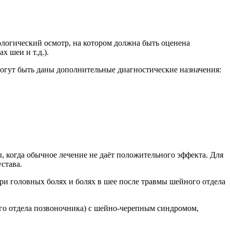
ологический осмотр, на котором должна быть оценена
 шеи и т.д.).
могут быть даны дополнительные диагностические назначения:
 когда обычное лечение не даёт положительного эффекта. Для
става.
и головных болях и болях в шее после травмы шейного отдела
ого отдела позвоночника) с шейно-черепным синдромом,