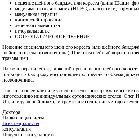
ношение шейного бандажа или корсета (шина Шанца, фи
медикаментозная терапия (НПВС, анальгетики, гормоны)
мануальная терапия
кинезиотейпирование
лечебная гимнастика
иглоукалывание
ОСТЕОПАТИЧЕСКОЕ ЛЕЧЕНИЕ
Ношение специального шейного корсета или шейного бандажа 
шейного отдела позвоночника). При этом шейный корсет и ш
травмы шеи.
На фоне ограничения движений при ношении шейного корсета 
приводит к быстрому восстановлению прежнего объёма движен
позвоночника.
Только в нашей клинике успешно лечит посттравматические со
изготовлению индивидуальных ортопедических стелек. Олег Ив
Индивидуальный подход и грамотное сочетание методов лечени
Доктора
Наши специалисты
Все специалисты
консультация
Получите консультацию