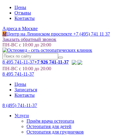
Цены
Отзывы
Контакты
Адреса в Москве
M
Центр на Ленинском проспекте
+7 (495) 741 11 37
Заказать обратный звонок
ПН-ВС с 10:00 до 20:00
8 495
741-11-37
+7 926 741-11-37
ПН-ВС с 10:00 до 20:00
8 495
741-11-37
Цены
Записаться
Контакты
8 (495) 741-11-37
Услуги
Приём врача остеопата
Остеопатия для детей
Остеопатия для грудничков