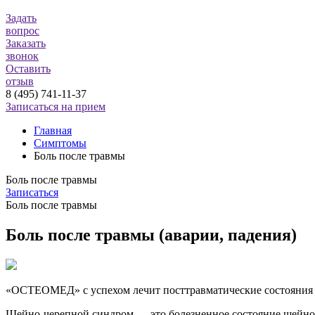
Задать
вопрос
Заказать
звонок
Оставить
отзыв
8 (495) 741-11-37
Записаться на прием
Главная
Симптомы
Боль после травмы
Боль после травмы
Записаться
Боль после травмы
Боль после травмы (аварии, падения)
«ОСТЕОМЕД» с успехом лечит посттравматические состояния п
Шейно-черепной синдром — это болезненное состояние шейно-