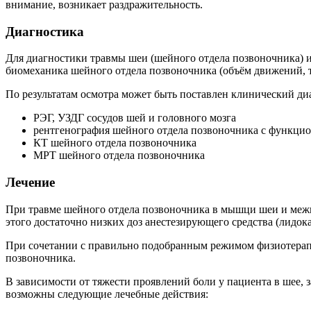
внимание, возникает раздражительность.
Диагностика
Для диагностики травмы шеи (шейного отдела позвоночника) и
биомеханика шейного отдела позвоночника (объём движений, т
По результатам осмотра может быть поставлен клинический ди
РЭГ, УЗДГ сосудов шей и головного мозга
рентгенография шейного отдела позвоночника с функци
КТ шейного отдела позвоночника
МРТ шейного отдела позвоночника
Лечение
При травме шейного отдела позвоночника в мышци шеи и межп
этого достаточно низких доз анестезирующего средства (лидока
При сочетании с правильно подобранным режимом физиотерапи
позвоночника.
В зависимости от тяжести проявлений боли у пациента в шее,
возможны следующие лечебные действия: